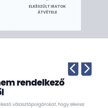
ELKÉSZÜLT IRATOK
ÁTVÉTELE
nem rendelkező
l
lkező választópolgárokat, hogy sikeres