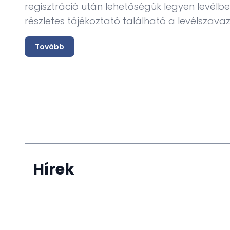
regisztráció után lehetőségük legyen levélbe
részletes tájékoztató található a levélszava
Tovább
Hírek