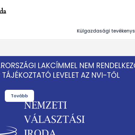
da
Külgazdasági tevékeny
ARORSZÁGI LAKCÍMMEL NEM RENDELKEZ
TÁJÉKOZTATÓ LEVELET AZ NVI-TŐL
Tovább