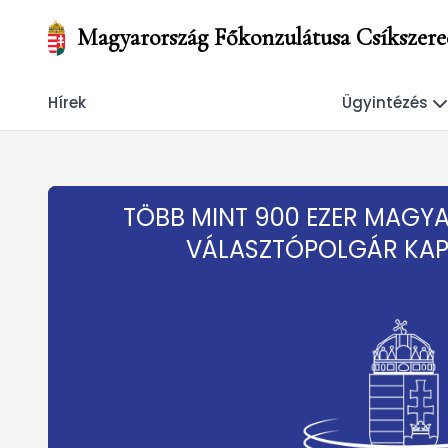
Magyarország Főkonzulátusa Csíkszere
Hírek
Ügyintézés
TÖBB MINT 900 EZER MAGY
VÁLASZTÓPOLGÁR KAP 