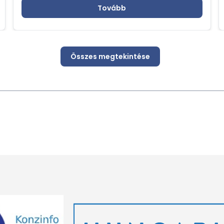
Tovább
Összes megtekintése