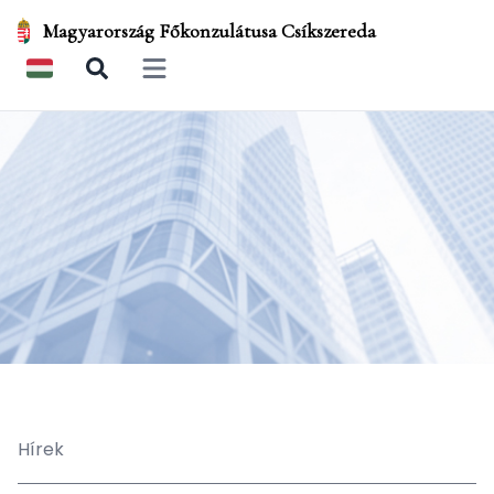
Magyarország Főkonzulátusa Csíkszereda
Open main menu
Hírek