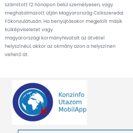
számított 12 hónapon belül személyesen, vagy
meghatalmazott útján Magyarország Csíkszeredai
Főkonzulátusán. Ha benyújtásakor megjelölt másik
külképviseletet vagy
magyarországi kormányhivatalt az átvétel
helyszínéül, akkor az okmány azon a helyszínen
vehető át.