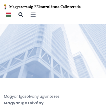
Magyarország Főkonzulátusa Csíkszereda
Open main menu
Magyar Igazolvány ügyintézés
Magyar Igazolvány