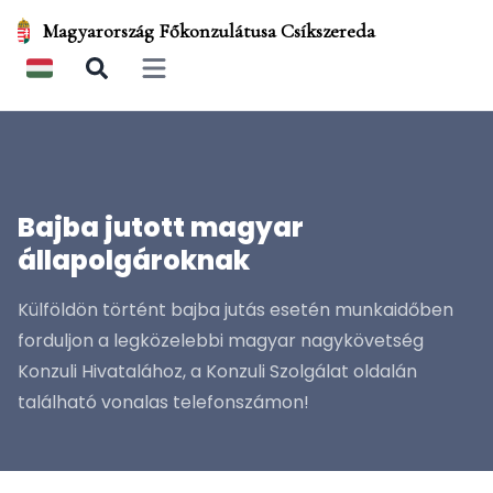
Magyarország Főkonzulátusa Csíkszereda
Open main menu
Bajba jutott magyar
állapolgároknak
Külföldön történt bajba jutás esetén munkaidőben
forduljon a legközelebbi magyar nagykövetség
Konzuli Hivatalához, a Konzuli Szolgálat oldalán
található vonalas telefonszámon!