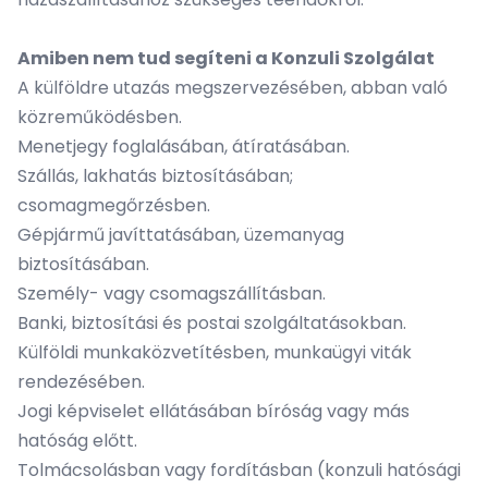
Amiben nem tud segíteni a Konzuli Szolgálat
A külföldre utazás megszervezésében, abban való
közreműködésben.
Menetjegy foglalásában, átíratásában.
Szállás, lakhatás biztosításában;
csomagmegőrzésben.
Gépjármű javíttatásában, üzemanyag
biztosításában.
Személy- vagy csomagszállításban.
Banki, biztosítási és postai szolgáltatásokban.
Külföldi munkaközvetítésben, munkaügyi viták
rendezésében.
Jogi képviselet ellátásában bíróság vagy más
hatóság előtt.
Tolmácsolásban vagy fordításban (konzuli hatósági