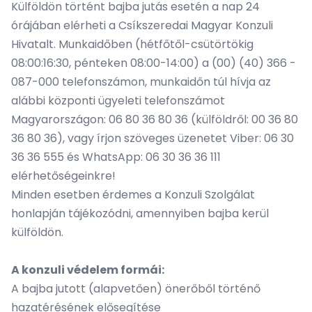
Külföldön történt bajba jutás esetén a nap 24
órájában elérheti a Csíkszeredai Magyar Konzuli
Hivatalt. Munkaidőben (hétfőtől-csütörtökig
08:00:16:30, pénteken 08:00-14:00) a (00) (40) 366 -
087-000 telefonszámon, munkaidőn túl hívja az
alábbi központi ügyeleti telefonszámot
Magyarországon: 06 80 36 80 36 (külföldről: 00 36 80
36 80 36), vagy írjon szöveges üzenetet Viber: 06 30
36 36 555 és WhatsApp: 06 30 36 36 111
elérhetőségeinkre!
Minden esetben érdemes a
Konzuli Szolgálat
honlapján
tájékozódni, amennyiben bajba kerül
külföldön.
A konzuli védelem formái:
A bajba jutott (alapvetően) önerőből történő
hazatérésének elősegítése