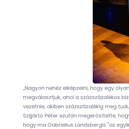
„Nagyon nehéz elképzelni, hogy egy olyan
megválasztjuk, ahol a százszázalékos biza
vezetnie, akiben százszázalékig meg tudun
Szijjártó Péter ezután megerősítette, hog
hogy ma Gabrielius Landsbergis "az egyik