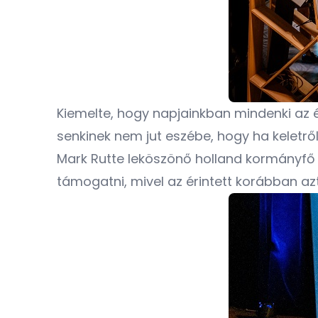
Kiemelte, hogy napjainkban mindenki az é
senkinek nem jut eszébe, hogy ha keletről 
Mark Rutte leköszönő holland kormányfő
támogatni, mivel az érintett korábban az