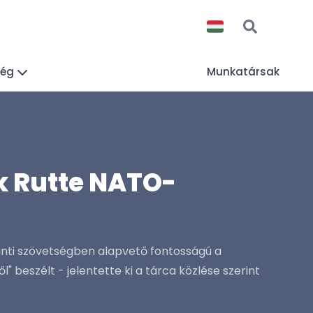
ség
Munkatársak
 Rutte NATO-
anti szövetségben alapvető fontosságú a
beszélt - jelentette ki a tárca közlése szerint